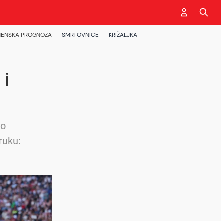
ENSKA PROGNOZA
SMRTOVNICE
KRIŽALJKA
 i
ko
ruku: