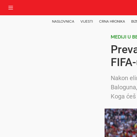
NASLOVNICA
VIJESTI
CRNA HRONIKA
BIZ
MEDIJI U B
Preva
FIFA-
Nakon eli
Baloguna,
Koga ćeš 