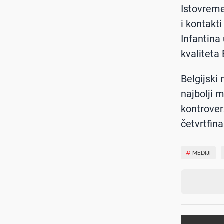
Istovreme
i kontakt
Infantina 
kvaliteta
Belgijski
najbolji 
kontrover
četvrtfina
#
MEDIJI