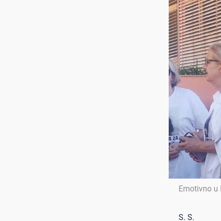
Emotivno u
S. S.