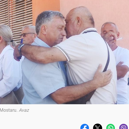
 Mostaru
.
Avaz