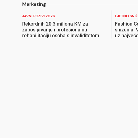
Marketing
JAVNI POZIVI 2026
LJETNO SNI
Rekordnih 20,3 miliona KM za
Fashion C
zapošljavanje i profesionalnu
sniženja: 
rehabilitaciju osoba s invaliditetom
uz najveće