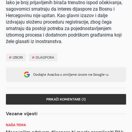
Iako je broj prijavljenih birača trenutno ispod očekivanja,
sagovornici smatraju da interes dijaspore za Bosnu i
Hercegovinu nije upitan. Kao glavni izazov i dalje
izdvajaju složenu proceduru registracije, zbog čega
smatraju da postoji potreba za pojednostavljenjem
izbornog procesa i dodatnom podrškom građanima koji
žele glasati iz inostranstva.
#
IZBORI
#
DIJASPORA
Dodajte Avaz.ba u omiljene izvore na Google-u.
PRIKAŽI KOMENTARE (1)
Vezane vijesti
NAŠA TEMA