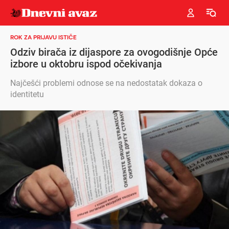
ROK ZA PRIJAVU ISTIČE
Odziv birača iz dijaspore za ovogodišnje Opće
izbore u oktobru ispod očekivanja
Najčešći problemi odnose se na nedostatak dokaza o
identitetu