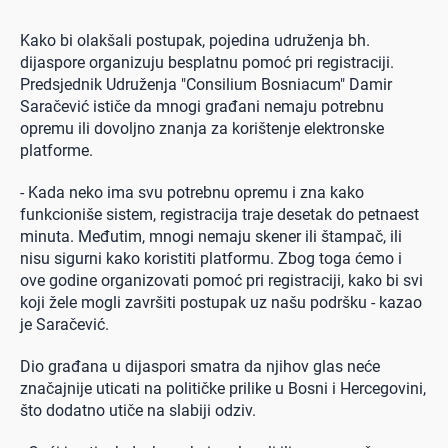
Kako bi olakšali postupak, pojedina udruženja bh.
dijaspore organizuju besplatnu pomoć pri registraciji.
Predsjednik Udruženja "Consilium Bosniacum" Damir
Saračević ističe da mnogi građani nemaju potrebnu
opremu ili dovoljno znanja za korištenje elektronske
platforme.
- Kada neko ima svu potrebnu opremu i zna kako
funkcioniše sistem, registracija traje desetak do petnaest
minuta. Međutim, mnogi nemaju skener ili štampač, ili
nisu sigurni kako koristiti platformu. Zbog toga ćemo i
ove godine organizovati pomoć pri registraciji, kako bi svi
koji žele mogli završiti postupak uz našu podršku - kazao
je Saračević.
Dio građana u dijaspori smatra da njihov glas neće
značajnije uticati na političke prilike u Bosni i Hercegovini,
što dodatno utiče na slabiji odziv.