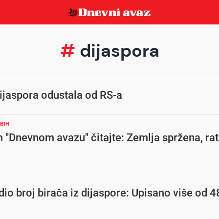
#
dijaspora
ijaspora odustala od RS-a
BIH
"Dnevnom avazu" čitajte: Zemlja spržena, rat
dio broj birača iz dijaspore: Upisano više od 