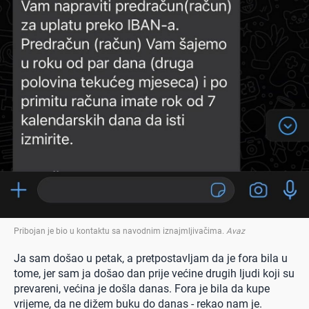
Pribojan je bio u kontaktu sa navodnim iznajmljivačima
.
Avaz
Ja sam došao u petak, a pretpostavljam da je fora bila u
tome, jer sam ja došao dan prije većine drugih ljudi koji su
prevareni, većina je došla danas. Fora je bila da kupe
vrijeme, da ne dižem buku do danas - rekao nam je.