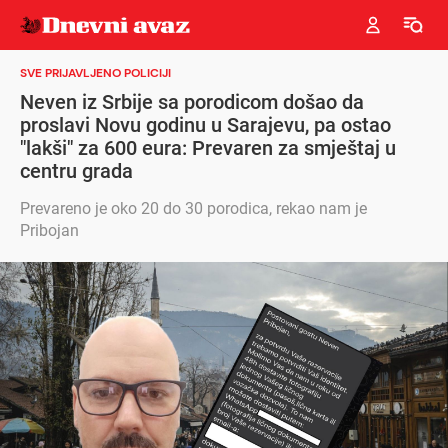
SVE PRIJAVLJENO POLICIJI
Neven iz Srbije sa porodicom došao da
proslavi Novu godinu u Sarajevu, pa ostao
"lakši" za 600 eura: Prevaren za smještaj u
centru grada
Prevareno je oko 20 do 30 porodica, rekao nam je
Pribojan