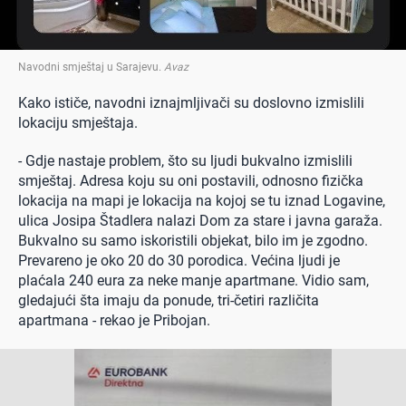
Navodni smještaj u Sarajevu
.
Avaz
Kako ističe, navodni iznajmljivači su doslovno izmislili
lokaciju smještaja.
- Gdje nastaje problem, što su ljudi bukvalno izmislili
smještaj. Adresa koju su oni postavili, odnosno fizička
lokacija na mapi je lokacija na kojoj se tu iznad Logavine,
ulica Josipa Štadlera nalazi Dom za stare i javna garaža.
Bukvalno su samo iskoristili objekat, bilo im je zgodno.
Prevareno je oko 20 do 30 porodica. Većina ljudi je
plaćala 240 eura za neke manje apartmane. Vidio sam,
gledajući šta imaju da ponude, tri-četiri različita
apartmana - rekao je Pribojan.