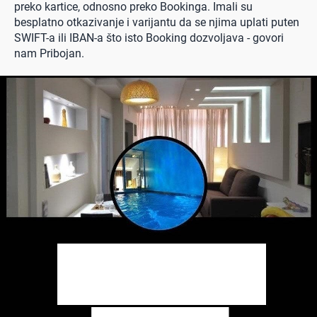
preko kartice, odnosno preko Bookinga. Imali su
besplatno otkazivanje i varijantu da se njima uplati puten
SWIFT-a ili IBAN-a što isto Booking dozvoljava - govori
nam Pribojan.