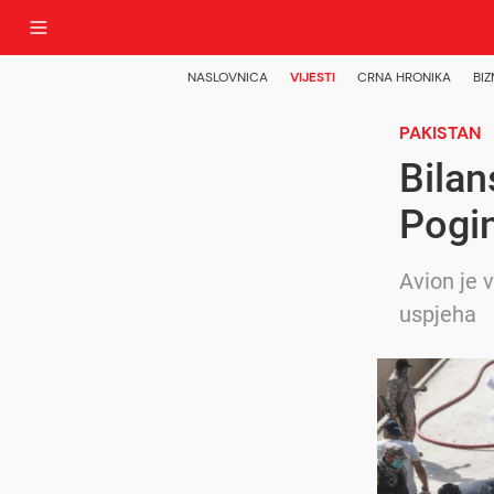
NASLOVNICA
VIJESTI
CRNA HRONIKA
BIZ
PAKISTAN
Bilan
Pogin
Avion je 
uspjeha