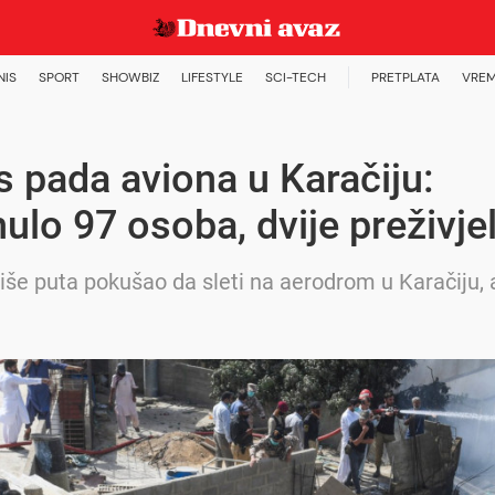
NIS
SPORT
SHOWBIZ
LIFESTYLE
SCI-TECH
PRETPLATA
VREM
s pada aviona u Karačiju:
ulo 97 osoba, dvije preživje
više puta pokušao da sleti na aerodrom u Karačiju, 