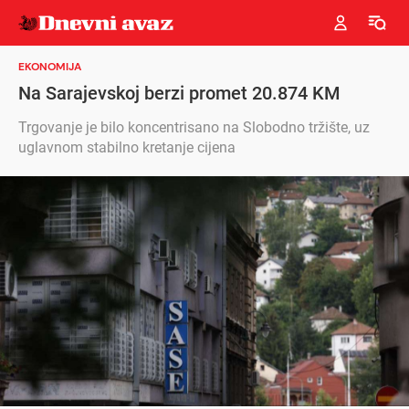
EKONOMIJA
Na Sarajevskoj berzi promet 20.874 KM
Trgovanje je bilo koncentrisano na Slobodno tržište, uz
uglavnom stabilno kretanje cijena