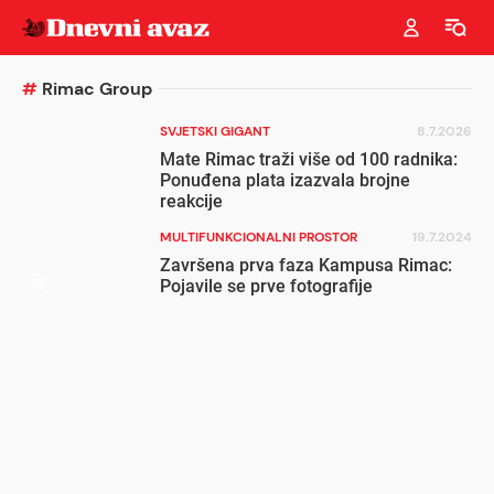
#
Rimac Group
SVJETSKI GIGANT
8.7.2026
Mate Rimac traži više od 100 radnika:
Ponuđena plata izazvala brojne
reakcije
MULTIFUNKCIONALNI PROSTOR
19.7.2024
Završena prva faza Kampusa Rimac:
Pojavile se prve fotografije