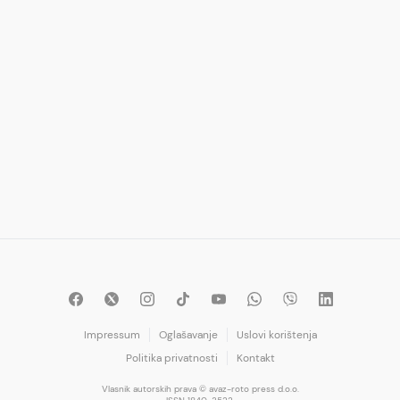
Impressum
Oglašavanje
Uslovi korištenja
Politika privatnosti
Kontakt
Vlasnik autorskih prava © avaz-roto press d.o.o.