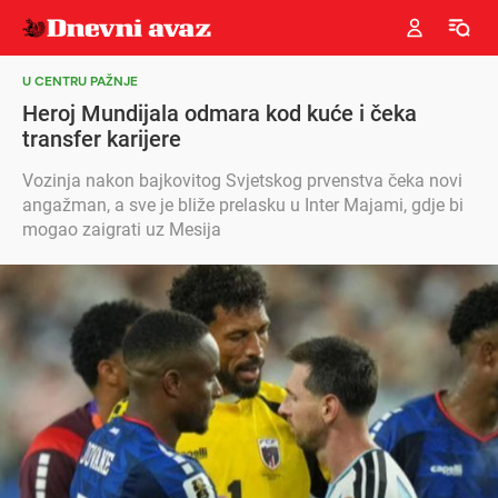
U CENTRU PAŽNJE
Heroj Mundijala odmara kod kuće i čeka
transfer karijere
Vozinja nakon bajkovitog Svjetskog prvenstva čeka novi
angažman, a sve je bliže prelasku u Inter Majami, gdje bi
mogao zaigrati uz Mesija