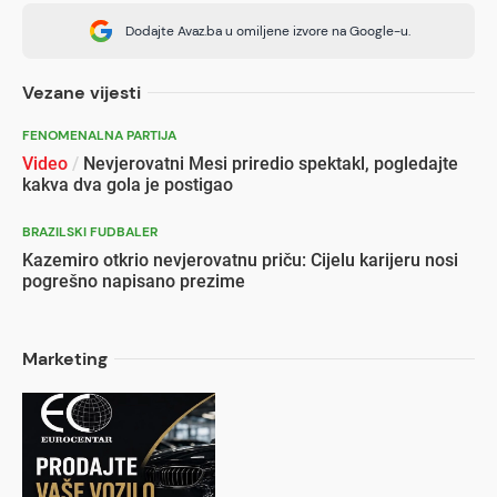
Dodajte Avaz.ba u omiljene izvore na Google-u.
Vezane vijesti
FENOMENALNA PARTIJA
Video
/
Nevjerovatni Mesi priredio spektakl, pogledajte
kakva dva gola je postigao
BRAZILSKI FUDBALER
Kazemiro otkrio nevjerovatnu priču: Cijelu karijeru nosi
pogrešno napisano prezime
Marketing