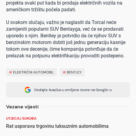
projekta svaki put kada bi prodaja električnih vozila na
američkom tržištu počela padati.
U svakom slučaju, važno je naglasiti da Torcal neće
zamijeniti popularni SUV Bentayga, već će se prodavati
uporedo s njim. Bentley je potvrdio da će njihov SUV s
benzinskim motorom dobiti još jednu generaciju kasnije
tokom ove decenije, čime kompanija potvrđuje da će
prelazak na potpunu elektrifikaciju provoditi postepeno.
#
ELEKTRIČNI AUTOMOBIL
#
BENTLEY
Dodajte Avaz.ba u omiljene izvore na Google-u.
Vezane vijesti
UTJECAJ SUKOBA
Rat usporava trgovinu luksuznim automobilima