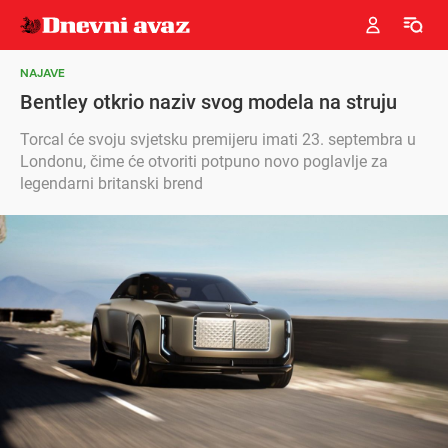
NAJAVE
Bentley otkrio naziv svog modela na struju
Torcal će svoju svjetsku premijeru imati 23. septembra u
Londonu, čime će otvoriti potpuno novo poglavlje za
legendarni britanski brend