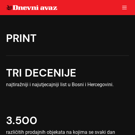
PRINT
TRI DECENIJE
najtiražniji i najutjecajniji list u Bosni i Hercegovini.
3.500
različitih prodajnih objekata na kojima se svaki dan