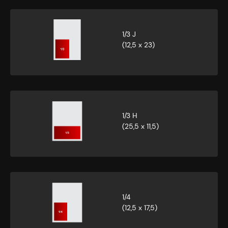
1/3 J
(12,5 x 23)
1/3 H
(25,5 x 11,5)
1/4
(12,5 x 17,5)