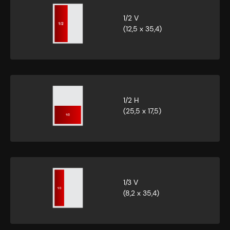
1/2 V
(12,5 x 35,4)
1/2 H
(25,5 x 17,5)
1/3 V
(8,2 x 35,4)