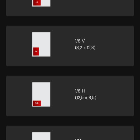
1/8 V
(8,2 x 12,8)
1/8 H
(12,5 x 8,5)