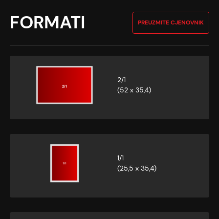
FORMATI
PREUZMITE CJENOVNIK
2/1
(52 x 35,4)
1/1
(25,5 x 35,4)