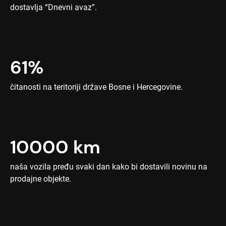
dostavlja “Dnevni avaz”.
61%
čitanosti na teritoriji države Bosne i Hercegovine.
10000 km
naša vozila pređu svaki dan kako bi dostavili novinu na
prodajne objekte.