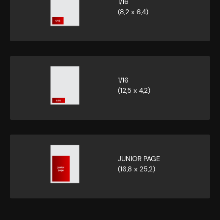
1/16
(8,2 x 6,4)
1/16
(12,5 x 4,2)
JUNIOR PAGE
(16,8 x 25,2)