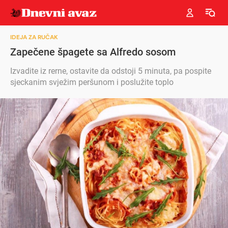
IDEJA ZA RUČAK
Zapečene špagete sa Alfredo sosom
Izvadite iz rerne, ostavite da odstoji 5 minuta, pa pospite
sjeckanim svježim peršunom i poslužite toplo