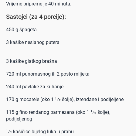
Vrijeme pripreme je 40 minuta.
Sastojci (za 4 porcije):
450 g špageta
3 kašike neslanog putera
3 kašike glatkog brašna
720 ml punomasnog ili 2 posto mlijeka
240 ml pavlake za kuhanje
170 g mocarele (oko 1 1⁄2 šolje), izrendane i podijeljene
115 g fino rendanog parmezana (oko 1 1⁄2 šolje),
podijeljenog
1⁄2 kašičice bijelog luka u prahu