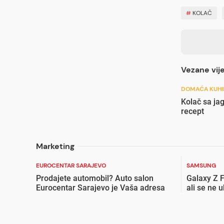
#
KOLAČ
Vezane vije
DOMAĆA KUHI
Kolač sa ja
recept
Marketing
EUROCENTAR SARAJEVO
SAMSUNG
Prodajete automobil? Auto salon
Galaxy Z F
Eurocentar Sarajevo je Vaša adresa
ali se ne 