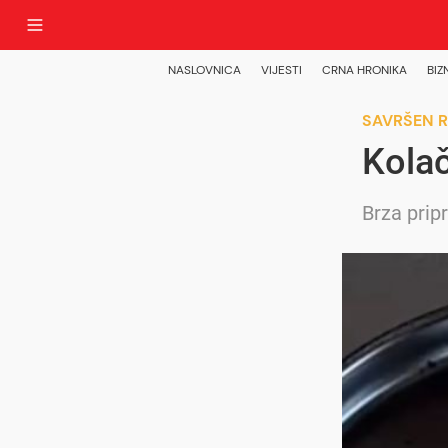
NASLOVNICA
VIJESTI
CRNA HRONIKA
BIZ
SAVRŠEN 
Kola
Brza prip