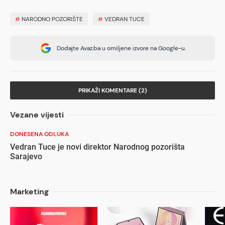
#
NARODNO POZORIŠTE
#
VEDRAN TUCE
Dodajte Avaz.ba u omiljene izvore na Google-u.
PRIKAŽI KOMENTARE (2)
Vezane vijesti
DONESENA ODLUKA
Vedran Tuce je novi direktor Narodnog pozorišta
Sarajevo
Marketing