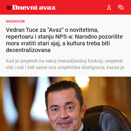
RAZGOVOR
Vedran Tuce za "Avaz" o novitetima,
repertoaru i stanju NPS-a: Narodno pozorište
mora vratiti stari sjaj, a kultura treba biti
decentralizovana
Kad je umjetnik na nekoj menadžerskoj funkciji, umjetnik
vidi i voli i želi samo ona umjetnička dostignuća, kazao je