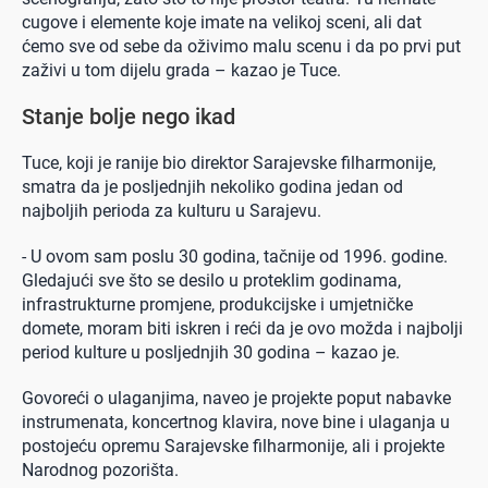
cugove i elemente koje imate na velikoj sceni, ali dat
ćemo sve od sebe da oživimo malu scenu i da po prvi put
zaživi u tom dijelu grada – kazao je Tuce.
Stanje bolje nego ikad
Tuce, koji je ranije bio direktor Sarajevske filharmonije,
smatra da je posljednjih nekoliko godina jedan od
najboljih perioda za kulturu u Sarajevu.
- U ovom sam poslu 30 godina, tačnije od 1996. godine.
Gledajući sve što se desilo u proteklim godinama,
infrastrukturne promjene, produkcijske i umjetničke
domete, moram biti iskren i reći da je ovo možda i najbolji
period kulture u posljednjih 30 godina – kazao je.
Govoreći o ulaganjima, naveo je projekte poput nabavke
instrumenata, koncertnog klavira, nove bine i ulaganja u
postojeću opremu Sarajevske filharmonije, ali i projekte
Narodnog pozorišta.