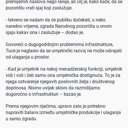
premijernih naslova nego ranije, ali cilj je, kako kaže, da se
pozorištu vrati sjaj koji zaslužuje.
- Iskreno se nadam da će publiku dočekati, u neko
naredno vrijeme, zgrada Narodnog pozorišta u onom
sjaju kakav ona i zaslužuje – dodao je.
Govoreći o dugogodišnjim problemima infrastrukture,
Tuce je naglasio da se umjetnički razvoj ne može odvajati
od ulaganja u prostor.
- Kad je umjetnik na nekoj menadžerskoj funkciji, umjetnik
vidi i voli i želi samo ona umjetnička dostignuća. To je za
njega ostvarenje njegovih poslovnih želja i društvenog
doprinosa. Nismo uvijek skloni da razmišljamo
dugoročno o infrastrukturi – kazao je.
Prema njegovim riječima, upravo zato je potrebno
napraviti balans između umjetničke produkcije i ulaganja
u samu zgradu.