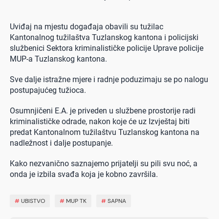
Uviđaj na mjestu događaja obavili su tužilac
Kantonalnog tužilaštva Tuzlanskog kantona i policijski
službenici Sektora kriminalističke policije Uprave policije
MUP-a Tuzlanskog kantona.
Sve dalje istražne mjere i radnje poduzimaju se po nalogu
postupajućeg tužioca.
Osumnjičeni E.A. je priveden u službene prostorije radi
kriminalističke odrade, nakon koje će uz Izvještaj biti
predat Kantonalnom tužilaštvu Tuzlanskog kantona na
nadležnost i dalje postupanje.
Kako nezvanično saznajemo prijatelji su pili svu noć, a
onda je izbila svađa koja je kobno završila.
#
UBISTVO
#
MUP TK
#
SAPNA