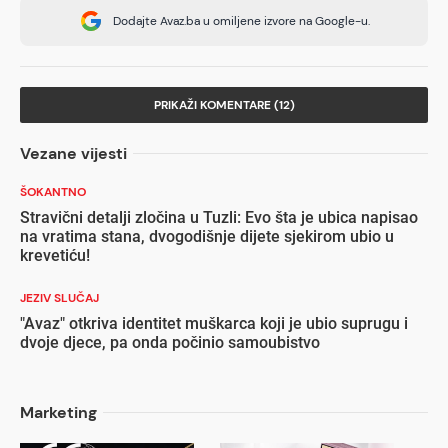
Dodajte Avaz.ba u omiljene izvore na Google-u.
PRIKAŽI KOMENTARE (12)
Vezane vijesti
ŠOKANTNO
Stravični detalji zločina u Tuzli: Evo šta je ubica napisao
na vratima stana, dvogodišnje dijete sjekirom ubio u
krevetiću!
JEZIV SLUČAJ
"Avaz" otkriva identitet muškarca koji je ubio suprugu i
dvoje djece, pa onda počinio samoubistvo
Marketing