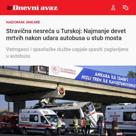
NADOMAK ANKARE
Stravična nesreća u Turskoj: Najmanje devet
mrtvih nakon udara autobusa u stub mosta
Vatrogasci i spasilačke službe uspjele spasiti zaglavljene
u autobusu