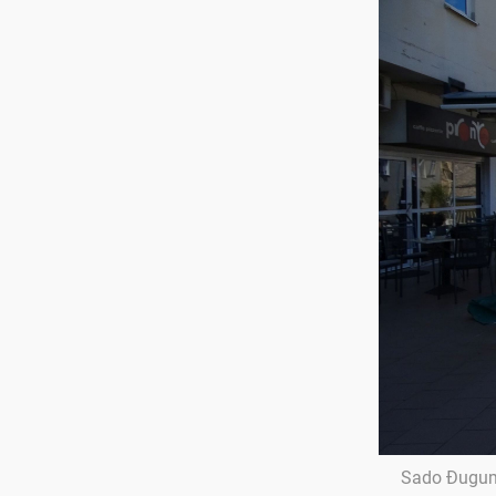
Sado Đugum s