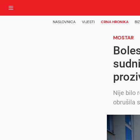
NASLOVNICA
VIJESTI
CRNA HRONIKA
BIZ
MOSTAR
Boles
sudn
prozi
Nije bilo
obrušila 