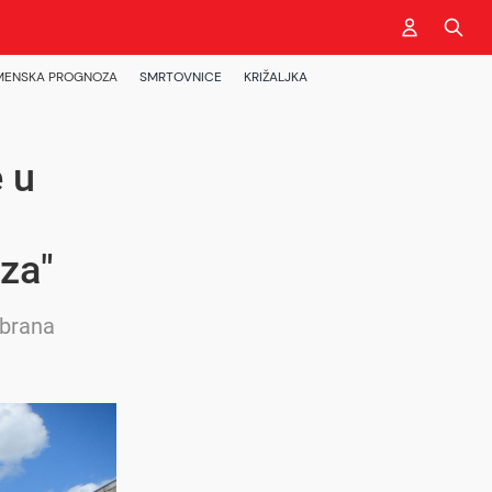
MENSKA PROGNOZA
SMRTOVNICE
KRIŽALJKA
 u
za"
dbrana