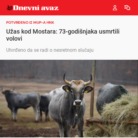
POTVRĐENO IZ MUP-A HNK
Užas kod Mostara: 73-godišnjaka usmrtili
volovi
Utvrđeno da se radi o nesretnom slučaju