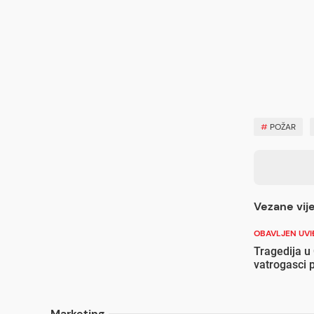
#
POŽAR
Vezane vije
OBAVLJEN UVI
Tragedija u 
vatrogasci p
Marketing