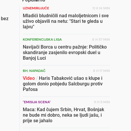
UZNEMIRUJUĆE
11 H 14 MIN
Mladići bludničili nad maloljetnicom i sve
 bez
uživo objavili na netu: "Stari te gleda u
lajvu"
KONFERENCIJSKA LIGA
8 H 57 MIN
Navijači Borca u centru pažnje: Političko
skandiranje zasjenilo evropski duel u
Banjoj Luci
BH. NAPADAČ
8 H 17 MIN
Video
/
Haris Tabaković ušao s klupe i
golom donio pobjedu Salcburgu protiv
Pafosa
"EMISIJA SCENA"
11 H 5 MIN
Maca: Kad čujem Srbin, Hrvat, Bošnjak
ne bude mi dobro, neka se ljudi jašu, i
prije se jahalo