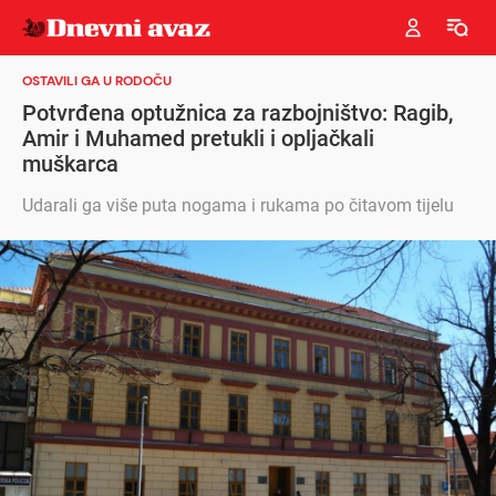
OSTAVILI GA U RODOČU
Potvrđena optužnica za razbojništvo: Ragib,
Amir i Muhamed pretukli i opljačkali
muškarca
Udarali ga više puta nogama i rukama po čitavom tijelu