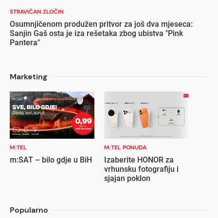
STRAVIČAN ZLOČIN
Osumnjičenom produžen pritvor za još dva mjeseca:
Sanjin Gaš osta je iza rešetaka zbog ubistva "Pink
Pantera"
Marketing
M:TEL
M:TEL PONUDA
m:SAT – bilo gdje u BiH
Izaberite HONOR za
vrhunsku fotografiju i
sjajan poklon
Popularno