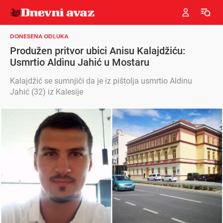
DONESENA ODLUKA
Produžen pritvor ubici Anisu Kalajdžiću:
Usmrtio Aldinu Jahić u Mostaru
Kalajdžić se sumnjiči da je iz pištolja usmrtio Aldinu
Jahić (32) iz Kalesije