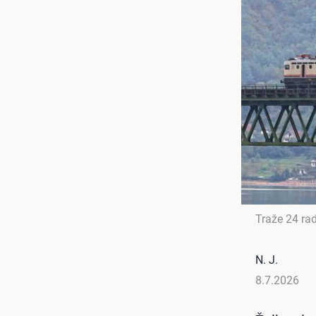
Traže 24 ra
N. J.
8.7.2026