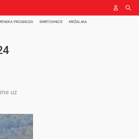
MENSKA PROGNOZA
SMRTOVNICE
KRIŽALJKA
24
jeme uz