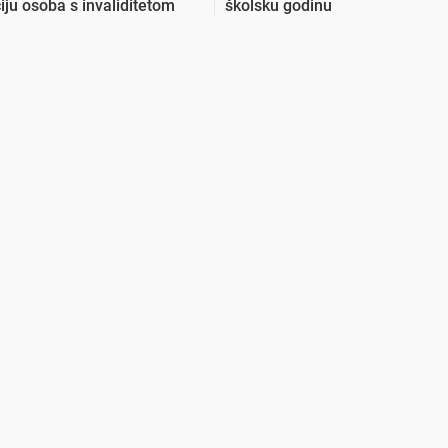
ciju osoba s invaliditetom
školsku godinu