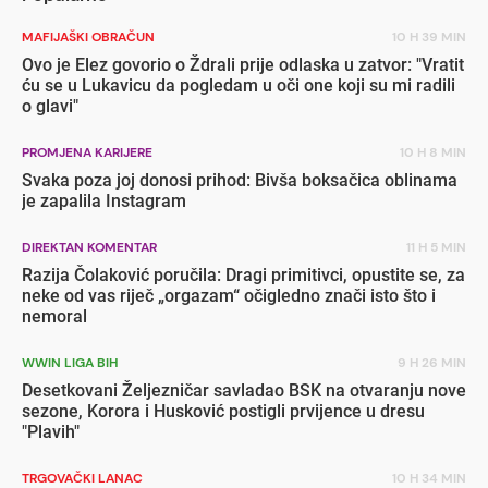
MAFIJAŠKI OBRAČUN
10 H 39 MIN
Ovo je Elez govorio o Ždrali prije odlaska u zatvor: "Vratit
ću se u Lukavicu da pogledam u oči one koji su mi radili
o glavi"
PROMJENA KARIJERE
10 H 8 MIN
Svaka poza joj donosi prihod: Bivša boksačica oblinama
je zapalila Instagram
DIREKTAN KOMENTAR
11 H 5 MIN
Razija Čolaković poručila: Dragi primitivci, opustite se, za
neke od vas riječ „orgazam“ očigledno znači isto što i
nemoral
WWIN LIGA BIH
9 H 26 MIN
Desetkovani Željezničar savladao BSK na otvaranju nove
sezone, Korora i Husković postigli prvijence u dresu
"Plavih"
TRGOVAČKI LANAC
10 H 34 MIN