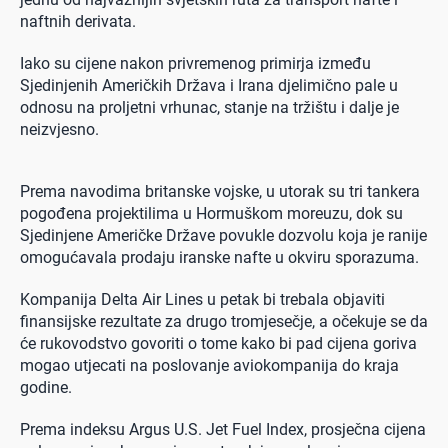
naftnih derivata.
Iako su cijene nakon privremenog primirja između
Sjedinjenih Američkih Država i Irana djelimično pale u
odnosu na proljetni vrhunac, stanje na tržištu i dalje je
neizvjesno.
Prema navodima britanske vojske, u utorak su tri tankera
pogođena projektilima u Hormuškom moreuzu, dok su
Sjedinjene Američke Države povukle dozvolu koja je ranije
omogućavala prodaju iranske nafte u okviru sporazuma.
Kompanija Delta Air Lines u petak bi trebala objaviti
finansijske rezultate za drugo tromjesečje, a očekuje se da
će rukovodstvo govoriti o tome kako bi pad cijena goriva
mogao utjecati na poslovanje aviokompanija do kraja
godine.
Prema indeksu Argus U.S. Jet Fuel Index, prosječna cijena