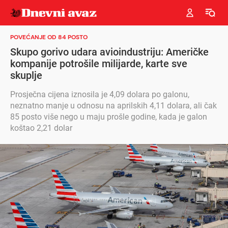
POVEĆANJE OD 84 POSTO
Skupo gorivo udara avioindustriju: Američke
kompanije potrošile milijarde, karte sve
skuplje
Prosječna cijena iznosila je 4,09 dolara po galonu,
neznatno manje u odnosu na aprilskih 4,11 dolara, ali čak
85 posto više nego u maju prošle godine, kada je galon
koštao 2,21 dolar