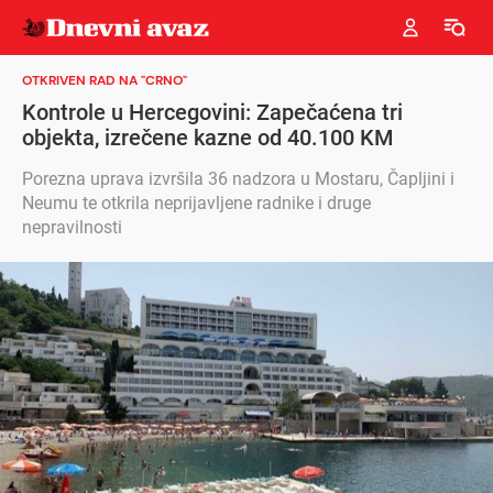
OTKRIVEN RAD NA "CRNO"
Kontrole u Hercegovini: Zapečaćena tri
objekta, izrečene kazne od 40.100 KM
Porezna uprava izvršila 36 nadzora u Mostaru, Čapljini i
Neumu te otkrila neprijavljene radnike i druge
nepravilnosti