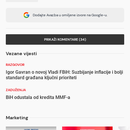
Dodajte Avaz.ba u omiljene izvore na Google-u.
PRIKAŽI KOMENTARE (34)
Vezane vijesti
RAZGOVOR
Igor Gavran o novoj Vladi FBiH: Suzbijanje inflacije i bolji
standard građana ključni prioriteti
ZADUŽENJA
BiH odustala od kredita MMF-a
Marketing