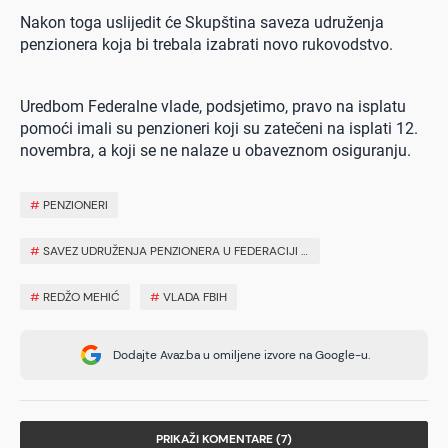
Nakon toga uslijedit će Skupština saveza udruženja
penzionera koja bi trebala izabrati novo rukovodstvo.
Uredbom Federalne vlade, podsjetimo, pravo na isplatu
pomoći imali su penzioneri koji su zatečeni na isplati 12.
novembra, a koji se ne nalaze u obaveznom osiguranju.
#
PENZIONERI
#
SAVEZ UDRUŽENJA PENZIONERA U FEDERACIJI BIH
#
REDŽO MEHIĆ
#
VLADA FBIH
Dodajte Avaz.ba u omiljene izvore na Google-u.
PRIKAŽI KOMENTARE (7)