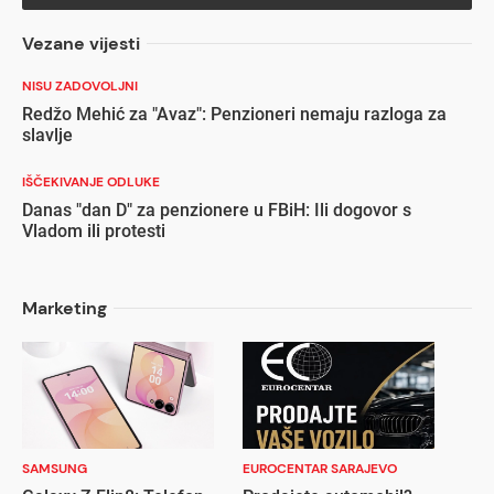
Vezane vijesti
NISU ZADOVOLJNI
Redžo Mehić za "Avaz": Penzioneri nemaju razloga za
slavlje
IŠČEKIVANJE ODLUKE
Danas "dan D" za penzionere u FBiH: Ili dogovor s
Vladom ili protesti
Marketing
SAMSUNG
EUROCENTAR SARAJEVO