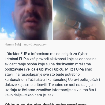
Nermin Sulejmanović
.
Instagram
- Direktor FUP-a informisao me da odsjek za Cyber
kriminal FUP-a već provodi aktivnosti koje se odnose na
evidentiranje osoba koje su na društvenim mrežama
podržavale i veličale ubistvo i ubicu. Mi iz FUP-a smo
stavili na raspolaganje sve što bude potrebno
kantonalnom Tužilaštvu i kantonalnoj Upravi policije čak i
dokaze koje smo pribavili. Trenutno se radi na daljnjem
uviđaju te čekamo zvanične informacije da vidimo šta i
kako dalje - rekao nam je Isak.
Objave na drugim društvenim mrežama