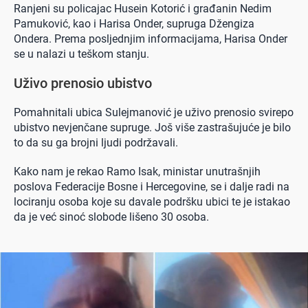
Ranjeni su policajac Husein Kotorić i građanin Nedim
Pamuković, kao i Harisa Onder, supruga Džengiza
Ondera. Prema posljednjim informacijama, Harisa Onder
se u nalazi u teškom stanju.
Uživo prenosio ubistvo
Pomahnitali ubica Sulejmanović je uživo prenosio svirepo
ubistvo nevjenčane supruge. Još više zastrašujuće je bilo
to da su ga brojni ljudi podržavali.
Kako nam je rekao Ramo Isak, ministar unutrašnjih
poslova Federacije Bosne i Hercegovine, se i dalje radi na
lociranju osoba koje su davale podršku ubici te je istakao
da je već sinoć slobode lišeno 30 osoba.