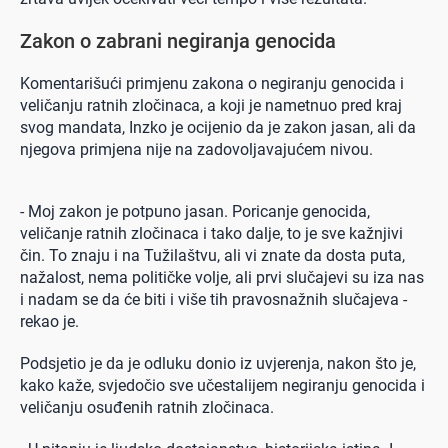
Zakon o zabrani negiranja genocida
Komentarišući primjenu zakona o negiranju genocida i
veličanju ratnih zločinaca, a koji je nametnuo pred kraj
svog mandata, Inzko je ocijenio da je zakon jasan, ali da
njegova primjena nije na zadovoljavajućem nivou.
- Moj zakon je potpuno jasan. Poricanje genocida,
veličanje ratnih zločinaca i tako dalje, to je sve kažnjivi
čin. To znaju i na Tužilaštvu, ali vi znate da dosta puta,
nažalost, nema političke volje, ali prvi slučajevi su iza nas
i nadam se da će biti i više tih pravosnažnih slučajeva -
rekao je.
Podsjetio je da je odluku donio iz uvjerenja, nakon što je,
kako kaže, svjedočio sve učestalijem negiranju genocida i
veličanju osuđenih ratnih zločinaca.