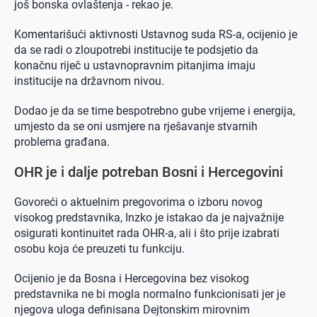
još bonska ovlaštenja - rekao je.
Komentarišući aktivnosti Ustavnog suda RS-a, ocijenio je
da se radi o zloupotrebi institucije te podsjetio da
konačnu riječ u ustavnopravnim pitanjima imaju
institucije na državnom nivou.
Dodao je da se time bespotrebno gube vrijeme i energija,
umjesto da se oni usmjere na rješavanje stvarnih
problema građana.
OHR je i dalje potreban Bosni i Hercegovini
Govoreći o aktuelnim pregovorima o izboru novog
visokog predstavnika, Inzko je istakao da je najvažnije
osigurati kontinuitet rada OHR-a, ali i što prije izabrati
osobu koja će preuzeti tu funkciju.
Ocijenio je da Bosna i Hercegovina bez visokog
predstavnika ne bi mogla normalno funkcionisati jer je
njegova uloga definisana Dejtonskim mirovnim