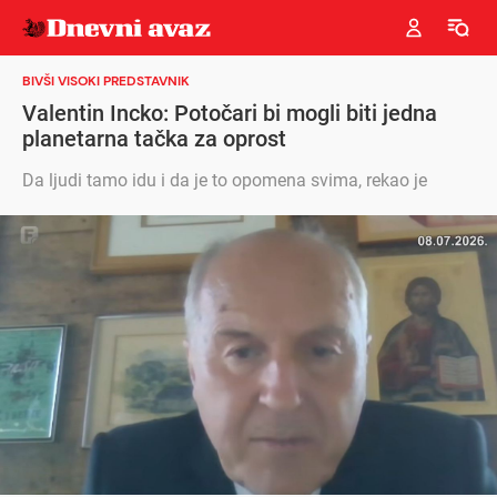
BIVŠI VISOKI PREDSTAVNIK
Valentin Incko: Potočari bi mogli biti jedna
planetarna tačka za oprost
Da ljudi tamo idu i da je to opomena svima, rekao je