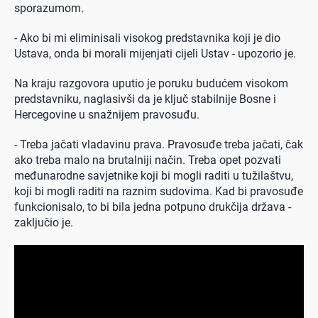
sporazumom.
- Ako bi mi eliminisali visokog predstavnika koji je dio
Ustava, onda bi morali mijenjati cijeli Ustav - upozorio je.
Na kraju razgovora uputio je poruku budućem visokom
predstavniku, naglasivši da je ključ stabilnije Bosne i
Hercegovine u snažnijem pravosuđu.
- Treba jačati vladavinu prava. Pravosuđe treba jačati, čak
ako treba malo na brutalniji način. Treba opet pozvati
međunarodne savjetnike koji bi mogli raditi u tužilaštvu,
koji bi mogli raditi na raznim sudovima. Kad bi pravosuđe
funkcionisalo, to bi bila jedna potpuno drukčija država -
zaključio je.