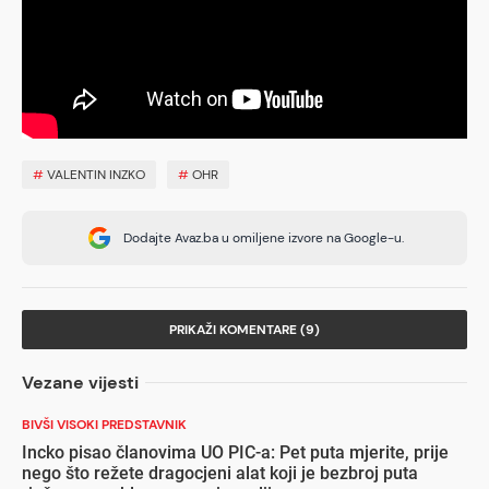
#
VALENTIN INZKO
#
OHR
Dodajte Avaz.ba u omiljene izvore na Google-u.
PRIKAŽI KOMENTARE (9)
Vezane vijesti
BIVŠI VISOKI PREDSTAVNIK
Incko pisao članovima UO PIC-a: Pet puta mjerite, prije
nego što režete dragocjeni alat koji je bezbroj puta