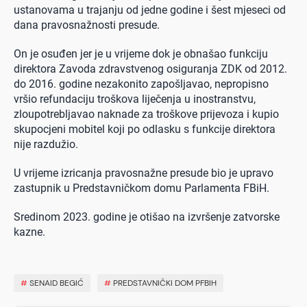
ustanovama u trajanju od jedne godine i šest mjeseci od
dana pravosnažnosti presude.
On je osuđen jer je u vrijeme dok je obnašao funkciju
direktora Zavoda zdravstvenog osiguranja ZDK od 2012.
do 2016. godine nezakonito zapošljavao, nepropisno
vršio refundaciju troškova liječenja u inostranstvu,
zloupotrebljavao naknade za troškove prijevoza i kupio
skupocjeni mobitel koji po odlasku s funkcije direktora
nije razdužio.
U vrijeme izricanja pravosnažne presude bio je upravo
zastupnik u Predstavničkom domu Parlamenta FBiH.
Sredinom 2023. godine je otišao na izvršenje zatvorske
kazne.
#
SENAID BEGIĆ
#
PREDSTAVNIČKI DOM PFBIH