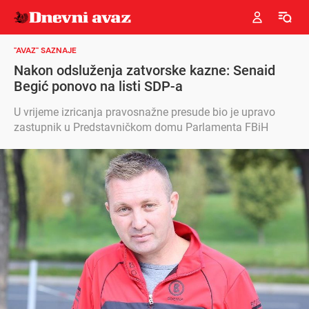
"AVAZ" SAZNAJE
Nakon odsluženja zatvorske kazne: Senaid
Begić ponovo na listi SDP-a
U vrijeme izricanja pravosnažne presude bio je upravo
zastupnik u Predstavničkom domu Parlamenta FBiH