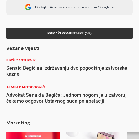
Dodajte Avaz.ba u omiljene izvore na Google-u.
PRIKAŽI KOMENTARE (16)
Vezane vijesti
BIVŠI ZASTUPNIK
Senaid Begić na izdržavanju dvoipogodišnje zatvorske
kazne
ALMIN DAUTBEGOVIĆ
Advokat Senaida Begića: Jednom nogom je u zatvoru,
čekamo odgovor Ustavnog suda po apelaciji
Marketing