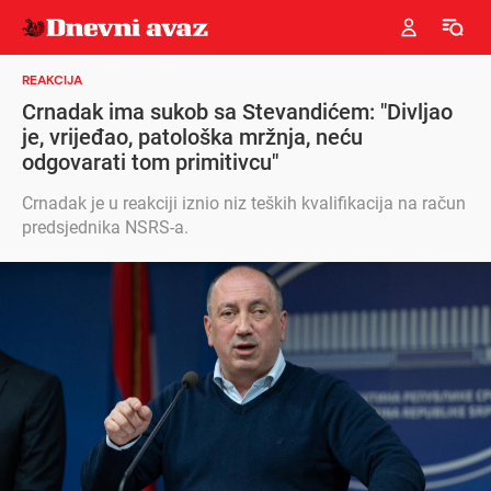
REAKCIJA
Crnadak ima sukob sa Stevandićem: "Divljao
je, vrijeđao, patološka mržnja, neću
odgovarati tom primitivcu"
Crnadak je u reakciji iznio niz teških kvalifikacija na račun
predsjednika NSRS-a.