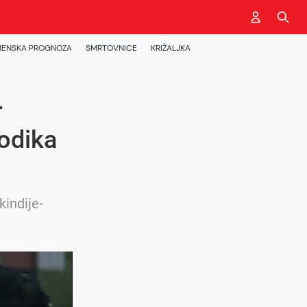
ENSKA PROGNOZA
SMRTOVNICE
KRIŽALJKA
r
Dodika
kindije-