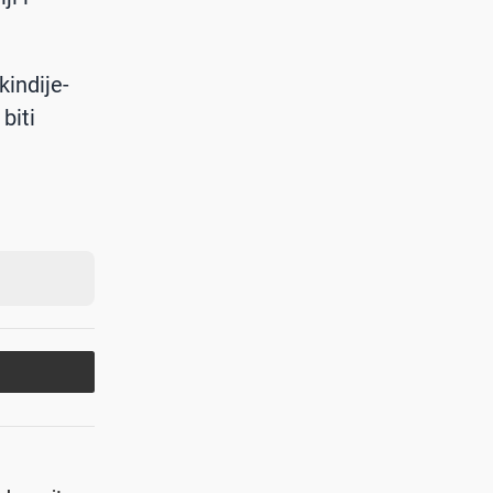
.
kindije-
biti