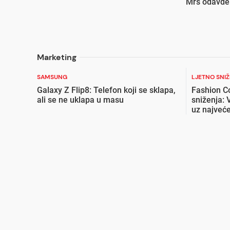
Mrš odavde
Marketing
SAMSUNG
LJETNO SNI
Galaxy Z Flip8: Telefon koji se sklapa,
Fashion C
ali se ne uklapa u masu
sniženja: 
uz najveće