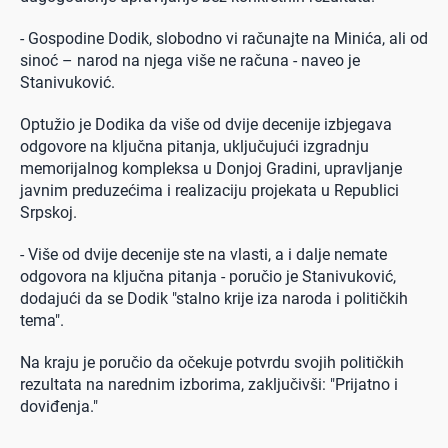
- Gospodine Dodik, slobodno vi računajte na Minića, ali od
sinoć – narod na njega više ne računa - naveo je
Stanivuković.
Optužio je Dodika da više od dvije decenije izbjegava
odgovore na ključna pitanja, uključujući izgradnju
memorijalnog kompleksa u Donjoj Gradini, upravljanje
javnim preduzećima i realizaciju projekata u Republici
Srpskoj.
- Više od dvije decenije ste na vlasti, a i dalje nemate
odgovora na ključna pitanja - poručio je Stanivuković,
dodajući da se Dodik "stalno krije iza naroda i političkih
tema".
Na kraju je poručio da očekuje potvrdu svojih političkih
rezultata na narednim izborima, zaključivši: "Prijatno i
doviđenja."