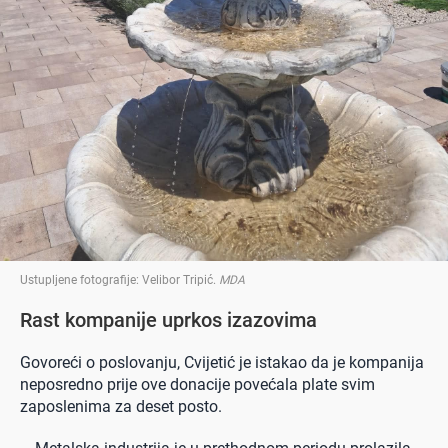
Ustupljene fotografije: Velibor Tripić
.
MDA
Rast kompanije uprkos izazovima
Govoreći o poslovanju, Cvijetić je istakao da je kompanija
neposredno prije ove donacije povećala plate svim
zaposlenima za deset posto.