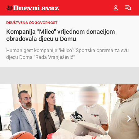
DRUŠTVENA ODGOVORNOST
Kompanija "Milco" vrijednom donacijom
obradovala djecu u Domu
Human gest kompanije "Milco": Sportska oprema za svu
djecu Doma "Rada Vranješević"