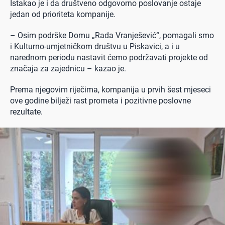
Istakao je i da društveno odgovorno poslovanje ostaje
jedan od prioriteta kompanije.
– Osim podrške Domu „Rada Vranješević“, pomagali smo
i Kulturno-umjetničkom društvu u Piskavici, a i u
narednom periodu nastavit ćemo podržavati projekte od
značaja za zajednicu – kazao je.
Prema njegovim riječima, kompanija u prvih šest mjeseci
ove godine bilježi rast prometa i pozitivne poslovne
rezultate.