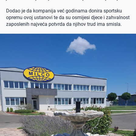
Dodao je da kompanija već godinama donira sportsku
opremu ovoj ustanovi te da su osmijesi djece i zahvalnost
zaposlenih najveća potvrda da njihov trud ima smisla.