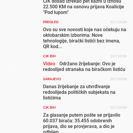
CIK dosad izrekao pet kazni u iznosu
22.500 KM na osnovu prijava Koalicije
"Pod lupom"
PREGLED
23.7.2026
Ovo su sve novosti koje nas očekuju na
oktobarskim izborima: Nove
tehnologije, birački listići bez imena,
QR kod...
CIK BIH
23.7.2026
Video
/
Održano žrijebanje: Ovo je
redoslijed stranaka na biračkom listiću
SARAJEVO
23.7.2026
Danas žrijebanje za utvrđivanje
redoslijeda političkih subjekata na
listićima
CIK BIH
22.7.2026
Za glasanje putem pošte se prijavilo
60.037 birača: 35.455 odobrenih
prijava, dio se provjerava, a dio je
odbijen