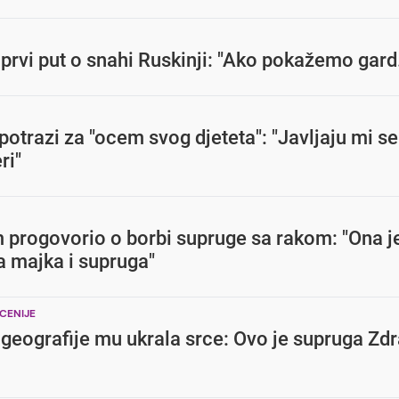
 prvi put o snahi Ruskinji: "Ako pokažemo gard.
potrazi za "ocem svog djeteta": "Javljaju mi se
ri"
m progovorio o borbi supruge sa rakom: "Ona j
a majka i supruga"
CENIJE
geografije mu ukrala srce: Ovo je supruga Zd