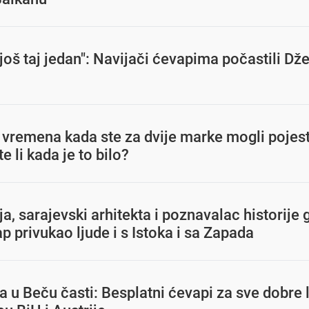
još taj jedan": Navijači ćevapima počastili Dže
e vremena kada ste za dvije marke mogli pojest
e li kada je to bilo?
ja, sarajevski arhitekta i poznavalac historije 
p privukao ljude i s Istoka i sa Zapada
 u Beču časti: Besplatni ćevapi za sve dobre 