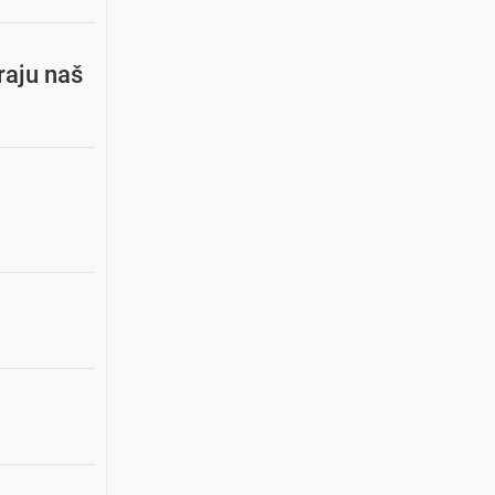
eraju naš