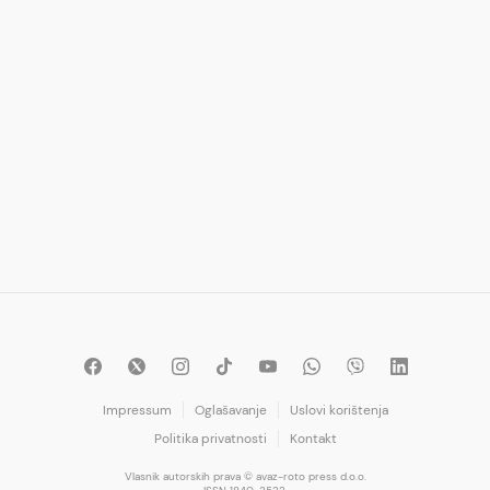
Impressum
Oglašavanje
Uslovi korištenja
Politika privatnosti
Kontakt
Vlasnik autorskih prava © avaz-roto press d.o.o.