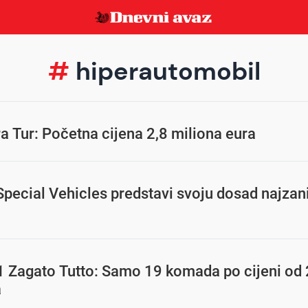
#
hiperautomobil
 Tur: Početna cijena 2,8 miliona eura
ecial Vehicles predstavi svoju dosad najzani
1 Zagato Tutto: Samo 19 komada po cijeni od 
a