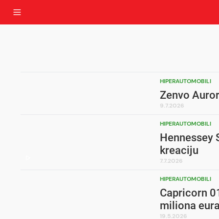
HIPERAUTOMOBILI
Zenvo Aurora
9.7.2026
HIPERAUTOMOBILI
Hennessey Sp
kreaciju
7.7.2026
HIPERAUTOMOBILI
Capricorn 0
miliona eur
19.5.2026