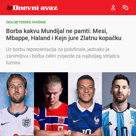
GOLGETERSKE MAŠINE
Borba kakvu Mundijal ne pamti: Mesi,
Mbappe, Haland i Kejn jure Zlatnu kopačku
Uz borbu reprezentacija za polufinale, jednako je
zanimljiva i borba četiri zvijezde za najboljeg strijelca
turnira