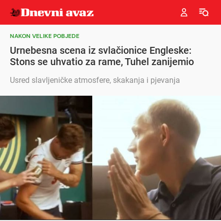
NAKON VELIKE POBJEDE
Urnebesna scena iz svlačionice Engleske:
Stons se uhvatio za rame, Tuhel zanijemio
Usred slavljeničke atmosfere, skakanja i pjevanja