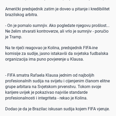
Američki predsjednik zatim je doveo u pitanje i kredibilitet
brazilskog arbitra.
- On je pomalo sumnjiv. Ako pogledate njegovu prošlost...
Ne želim stvarati kontroverze, ali vrlo je sumnjiv - poručio
je Tramp.
Na te riječi reagovao je Kolina, predsjednik FIFA-ine
komisije za sudije, jasno istakavši da svjetska fudbalska
organizacija ima puno povjerenje u Klausa.
- FIFA smatra Rafaela Klausa jednim od najboljih
profesionalnih sudija na svijetu i cijenjenim članom elitne
grupe arbitara na Svjetskom prvenstvu. Tokom svoje
karijere uvijek je pokazivao najviše standarde
profesionalnosti i integriteta - rekao je Kolina.
Dodao je da je Brazilac iskusan sudija kojem FIFA vjeruje.