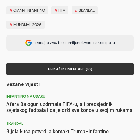
#
GIANNI INFANTINO
#
FIFA
#
SKANDAL
#
MUNDIJAL 2026
Dodajte Avaz.ba u omiljene izvore na Google-u.
PRIKAŽI KOMENTARE (13)
Vezane vijesti
INFANTINO NA UDARU
Afera Balogun uzdrmala FIFA-u, ali predsjednik
svjetskog fudbala i dalje drži sve konce u svojim rukama
SKANDAL
Bijela kuća potvrdila kontakt Trump–Infantino