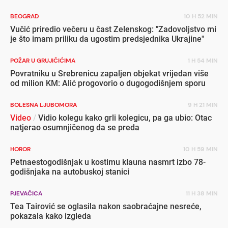
BEOGRAD
10 H 52 MIN
Vučić priredio večeru u čast Zelenskog: "Zadovoljstvo mi
je što imam priliku da ugostim predsjednika Ukrajine"
POŽAR U GRUJIČIĆIMA
1 H 54 MIN
Povratniku u Srebrenicu zapaljen objekat vrijedan više
od milion KM: Alić progovorio o dugogodišnjem sporu
BOLESNA LJUBOMORA
9 H 21 MIN
Video
/
Vidio kolegu kako grli kolegicu, pa ga ubio: Otac
natjerao osumnjičenog da se preda
HOROR
10 H 59 MIN
Petnaestogodišnjak u kostimu klauna nasmrt izbo 78-
godišnjaka na autobuskoj stanici
PJEVAČICA
11 H 38 MIN
Tea Tairović se oglasila nakon saobraćajne nesreće,
pokazala kako izgleda