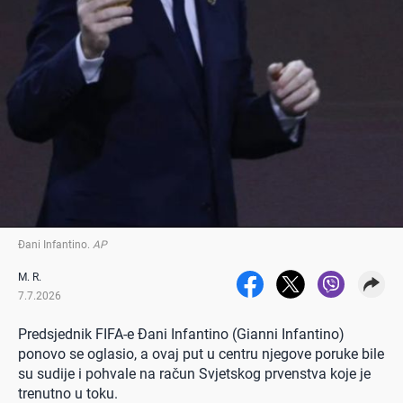
Đani Infantino
.
AP
M. R.
7.7.2026
Predsjednik FIFA-e Đani Infantino (Gianni Infantino)
ponovo se oglasio, a ovaj put u centru njegove poruke bile
su sudije i pohvale na račun Svjetskog prvenstva koje je
trenutno u toku.