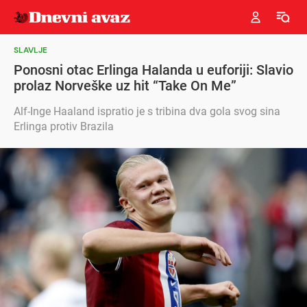
SLAVLJE
Ponosni otac Erlinga Halanda u euforiji: Slavio
prolaz Norveške uz hit “Take On Me”
Alf-Inge Haaland ispratio je s tribina dva gola svog sina
Erlinga protiv Brazila