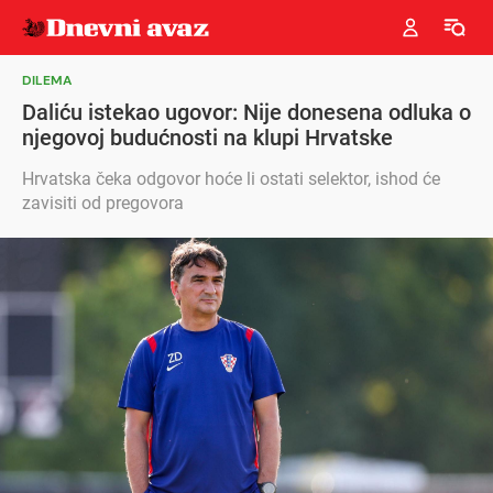
DILEMA
Daliću istekao ugovor: Nije donesena odluka o
njegovoj budućnosti na klupi Hrvatske
Hrvatska čeka odgovor hoće li ostati selektor, ishod će
zavisiti od pregovora