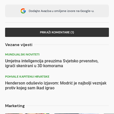
Dodajte Avaz.ba u omiljene izvore na Google-u.
PRIKAŽI KOMENTARE (1)
Vezane vijesti
MUNDIJALSKI NOVITETI
Umjetna inteligencija preuzima Svjetsko prvenstvo,
igrači skenirani u 3D komorama
POHVALE KAPITENU HRVATSKE
Henderson oduševio izjavom: Modrić je najbolji veznjak
protiv kojeg sam ikad igrao
Marketing