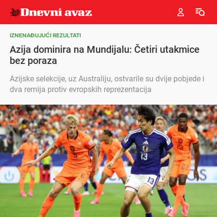
IZNENAĐUJUĆI REZULTATI
Azija dominira na Mundijalu: Četiri utakmice
bez poraza
Azijske selekcije, uz Australiju, ostvarile su dvije pobjede i
dva remija protiv evropskih reprezentacija