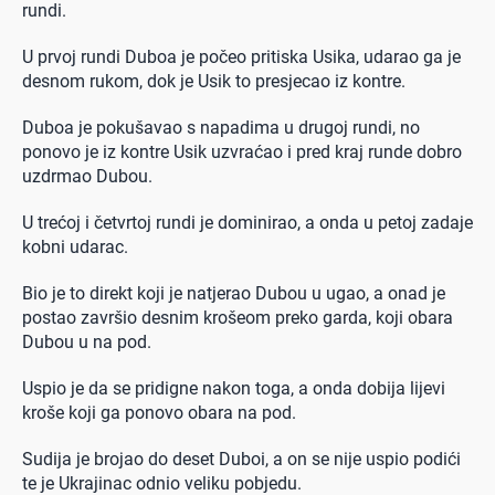
rundi.
U prvoj rundi Duboa je počeo pritiska Usika, udarao ga je
desnom rukom, dok je Usik to presjecao iz kontre.
Duboa je pokušavao s napadima u drugoj rundi, no
ponovo je iz kontre Usik uzvraćao i pred kraj runde dobro
uzdrmao Dubou.
U trećoj i četvrtoj rundi je dominirao, a onda u petoj zadaje
kobni udarac.
Bio je to direkt koji je natjerao Dubou u ugao, a onad je
postao završio desnim krošeom preko garda, koji obara
Dubou u na pod.
Uspio je da se pridigne nakon toga, a onda dobija lijevi
kroše koji ga ponovo obara na pod.
Sudija je brojao do deset Duboi, a on se nije uspio podići
te je Ukrajinac odnio veliku pobjedu.