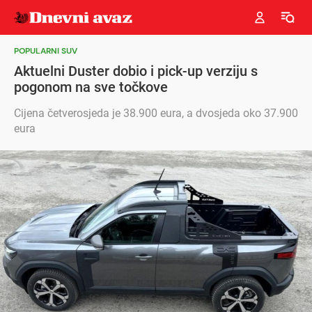
POPULARNI SUV
Aktuelni Duster dobio i pick-up verziju s
pogonom na sve točkove
Cijena četverosjeda je 38.900 eura, a dvosjeda oko 37.900
eura