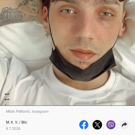
Milan Petković
.
Instagram
M. K. V. / Blic
8.7.2026