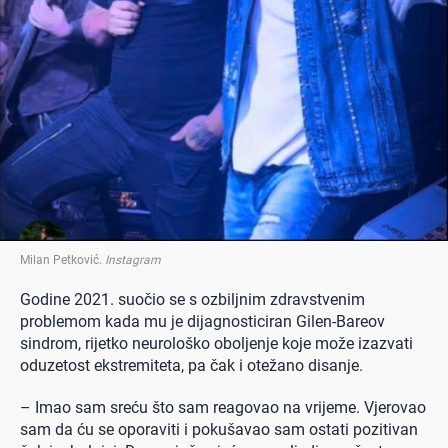
Milan Petković
.
Instagram
Godine 2021. suočio se s ozbiljnim zdravstvenim
problemom kada mu je dijagnosticiran Gilen-Bareov
sindrom, rijetko neurološko oboljenje koje može izazvati
oduzetost ekstremiteta, pa čak i otežano disanje.
– Imao sam sreću što sam reagovao na vrijeme. Vjerovao
sam da ću se oporaviti i pokušavao sam ostati pozitivan