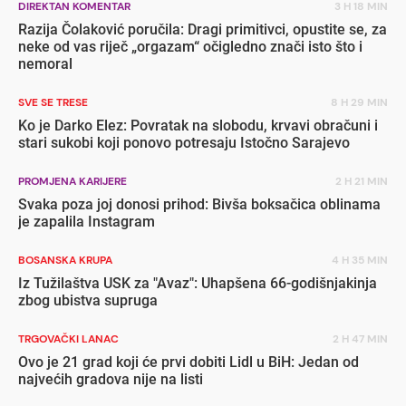
DIREKTAN KOMENTAR
3 H 18 MIN
Razija Čolaković poručila: Dragi primitivci, opustite se, za
neke od vas riječ „orgazam“ očigledno znači isto što i
nemoral
SVE SE TRESE
8 H 29 MIN
Ko je Darko Elez: Povratak na slobodu, krvavi obračuni i
stari sukobi koji ponovo potresaju Istočno Sarajevo
PROMJENA KARIJERE
2 H 21 MIN
Svaka poza joj donosi prihod: Bivša boksačica oblinama
je zapalila Instagram
BOSANSKA KRUPA
4 H 35 MIN
Iz Tužilaštva USK za "Avaz": Uhapšena 66-godišnjakinja
zbog ubistva supruga
TRGOVAČKI LANAC
2 H 47 MIN
Ovo je 21 grad koji će prvi dobiti Lidl u BiH: Jedan od
najvećih gradova nije na listi