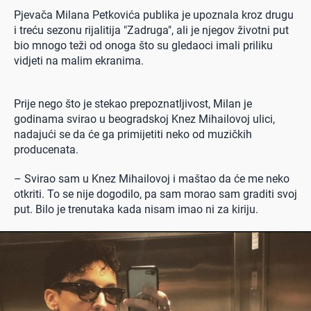
Pjevača Milana Petkovića publika je upoznala kroz drugu
i treću sezonu rijalitija "Zadruga", ali je njegov životni put
bio mnogo teži od onoga što su gledaoci imali priliku
vidjeti na malim ekranima.
Prije nego što je stekao prepoznatljivost, Milan je
godinama svirao u beogradskoj Knez Mihailovoj ulici,
nadajući se da će ga primijetiti neko od muzičkih
producenata.
– Svirao sam u Knez Mihailovoj i maštao da će me neko
otkriti. To se nije dogodilo, pa sam morao sam graditi svoj
put. Bilo je trenutaka kada nisam imao ni za kiriju.