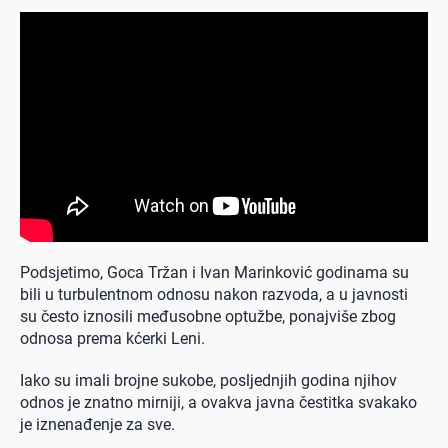
Podsjetimo, Goca Tržan i Ivan Marinković godinama su
bili u turbulentnom odnosu nakon razvoda, a u javnosti
su često iznosili međusobne optužbe, ponajviše zbog
odnosa prema kćerki Leni.
Iako su imali brojne sukobe, posljednjih godina njihov
odnos je znatno mirniji, a ovakva javna čestitka svakako
je iznenađenje za sve.