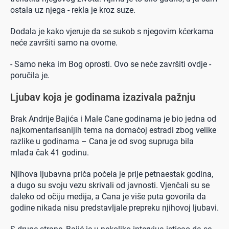
ostala uz njega - rekla je kroz suze.
Dodala je kako vjeruje da se sukob s njegovim kćerkama
neće završiti samo na ovome.
- Samo neka im Bog oprosti. Ovo se neće završiti ovdje -
poručila je.
Ljubav koja je godinama izazivala pažnju
Brak Andrije Bajića i Male Cane godinama je bio jedna od
najkomentarisanijih tema na domaćoj estradi zbog velike
razlike u godinama – Cana je od svog supruga bila
mlađa čak 41 godinu.
Njihova ljubavna priča počela je prije petnaestak godina,
a dugo su svoju vezu skrivali od javnosti. Vjenčali su se
daleko od očiju medija, a Cana je više puta govorila da
godine nikada nisu predstavljale prepreku njihovoj ljubavi.