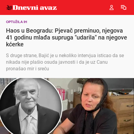
OPTUŽILA IH
Haos u Beogradu: Pjevač preminuo, njegova
41 godinu mlađa supruga "udarila" na njegove
kćerke
S druge strane, Bajić je u nekoliko intervjua isticao da se
nikada nije plašio osuda javnosti i da je uz Canu
pronašao mir i sreću