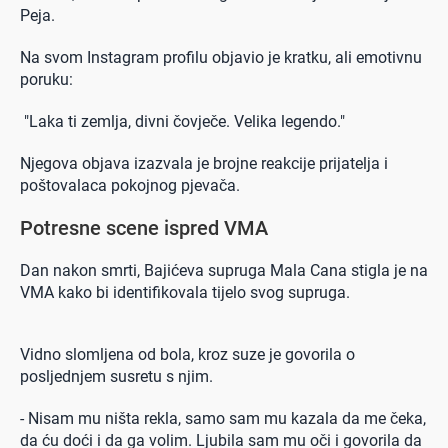
Peja.
Na svom Instagram profilu objavio je kratku, ali emotivnu
poruku:
"Laka ti zemlja, divni čovječe. Velika legendo."
Njegova objava izazvala je brojne reakcije prijatelja i
poštovalaca pokojnog pjevača.
Potresne scene ispred VMA
Dan nakon smrti, Bajićeva supruga Mala Cana stigla je na
VMA kako bi identifikovala tijelo svog supruga.
Vidno slomljena od bola, kroz suze je govorila o
posljednjem susretu s njim.
- Nisam mu ništa rekla, samo sam mu kazala da me čeka,
da ću doći i da ga volim. Ljubila sam mu oči i govorila da